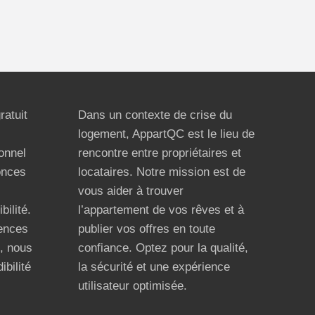
ratuit
Dans un contexte de crise du
logement, AppartQC est le lieu de
ionnel
rencontre entre propriétaires et
onces
locataires. Notre mission est de
vous aider à trouver
bilité.
l’appartement de vos rêves et à
ences
publier vos offres en toute
n, nous
confiance. Optez pour la qualité,
ibilité
la sécurité et une expérience
utilisateur optimisée.