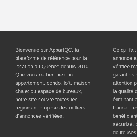
Bienvenue sur AppartQC, la
Ce qui fai
plateforme de référence pour la
annonce e
location au Québec depuis 2010.
vérifiée m
Que vous recherchiez un
garantir s
appartement, condo, loft, maison,
attention p
chalet ou espace de bureaux,
la qualité
notre site couvre toutes les
éliminant 
régions et propose des milliers
fraude. Les
d’annonces vérifiées.
bénéficient
sécurisé, 
douteuses 