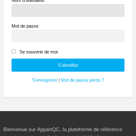
Nom d'utilisateur
Mot de passe
Se souvenir de moi
S'enregistrer
|
Mot de passe perdu ?
Bienvenue sur AppartQC, la plateforme de référence