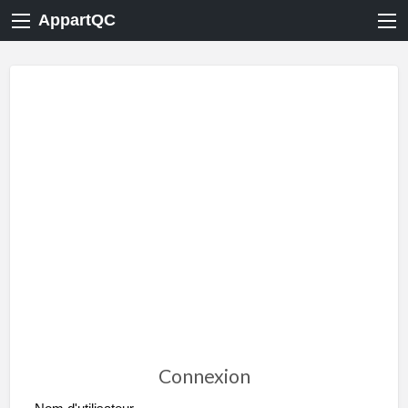
AppartQC
Connexion