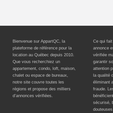
Bienvenue sur AppartQC, la
Ce qui fai
plateforme de référence pour la
annonce e
location au Québec depuis 2010.
vérifiée m
Que vous recherchiez un
garantir s
appartement, condo, loft, maison,
attention p
chalet ou espace de bureaux,
la qualité
notre site couvre toutes les
éliminant 
régions et propose des milliers
fraude. Les
d’annonces vérifiées.
bénéficient
sécurisé, 
douteuses 