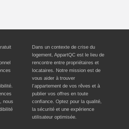
ratuit
Dans un contexte de crise du
logement, AppartQC est le lieu de
ionnel
rencontre entre propriétaires et
onces
locataires. Notre mission est de
vous aider à trouver
bilité.
l’appartement de vos rêves et à
ences
publier vos offres en toute
n, nous
confiance. Optez pour la qualité,
ibilité
la sécurité et une expérience
utilisateur optimisée.