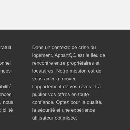
ratuit
Dans un contexte de crise du
logement, AppartQC est le lieu de
ionnel
rencontre entre propriétaires et
onces
locataires. Notre mission est de
vous aider à trouver
bilité.
l’appartement de vos rêves et à
ences
publier vos offres en toute
n, nous
confiance. Optez pour la qualité,
ibilité
la sécurité et une expérience
utilisateur optimisée.