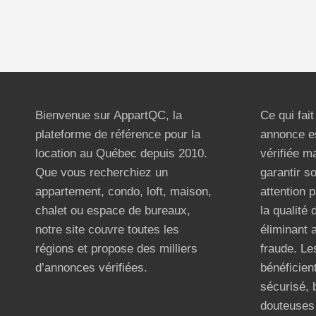
Bienvenue sur AppartQC, la
Ce qui fai
plateforme de référence pour la
annonce e
location au Québec depuis 2010.
vérifiée m
Que vous recherchiez un
garantir s
appartement, condo, loft, maison,
attention p
chalet ou espace de bureaux,
la qualité
notre site couvre toutes les
éliminant 
régions et propose des milliers
fraude. Les
d’annonces vérifiées.
bénéficient
sécurisé, 
douteuses 