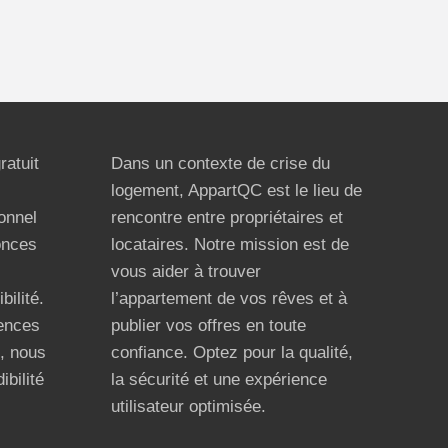
ratuit
Dans un contexte de crise du
logement, AppartQC est le lieu de
ionnel
rencontre entre propriétaires et
onces
locataires. Notre mission est de
vous aider à trouver
bilité.
l’appartement de vos rêves et à
ences
publier vos offres en toute
n, nous
confiance. Optez pour la qualité,
ibilité
la sécurité et une expérience
utilisateur optimisée.