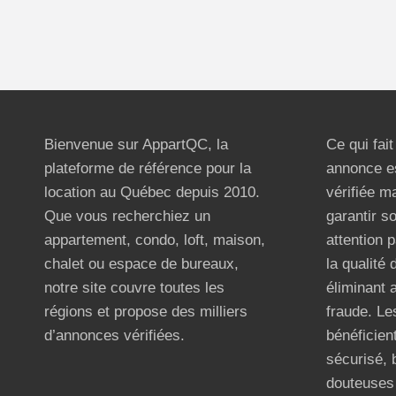
Bienvenue sur AppartQC, la
Ce qui fai
plateforme de référence pour la
annonce e
location au Québec depuis 2010.
vérifiée m
Que vous recherchiez un
garantir s
appartement, condo, loft, maison,
attention p
chalet ou espace de bureaux,
la qualité
notre site couvre toutes les
éliminant 
régions et propose des milliers
fraude. Les
d’annonces vérifiées.
bénéficient
sécurisé, 
douteuses 