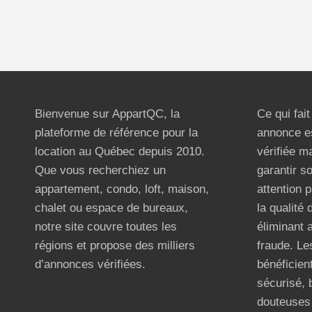
Bienvenue sur AppartQC, la
Ce qui fai
plateforme de référence pour la
annonce e
location au Québec depuis 2010.
vérifiée m
Que vous recherchiez un
garantir s
appartement, condo, loft, maison,
attention p
chalet ou espace de bureaux,
la qualité
notre site couvre toutes les
éliminant 
régions et propose des milliers
fraude. Les
d’annonces vérifiées.
bénéficient
sécurisé, 
douteuses 