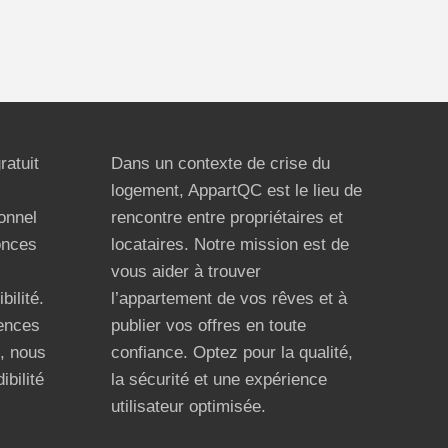
ratuit
Dans un contexte de crise du
logement, AppartQC est le lieu de
ionnel
rencontre entre propriétaires et
onces
locataires. Notre mission est de
vous aider à trouver
bilité.
l’appartement de vos rêves et à
ences
publier vos offres en toute
n, nous
confiance. Optez pour la qualité,
ibilité
la sécurité et une expérience
utilisateur optimisée.