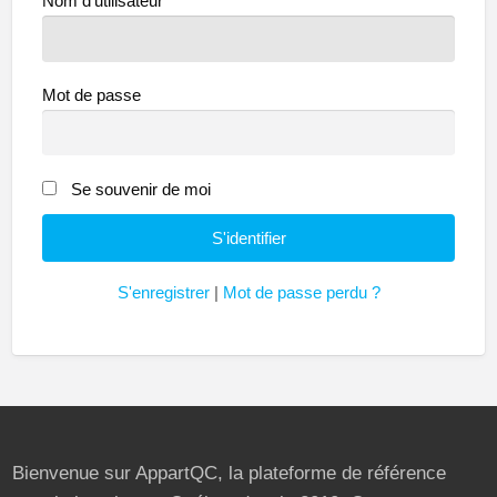
Nom d'utilisateur
Mot de passe
Se souvenir de moi
S'enregistrer
|
Mot de passe perdu ?
Bienvenue sur AppartQC, la plateforme de référence