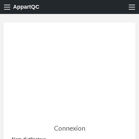
AppartQC
Connexion