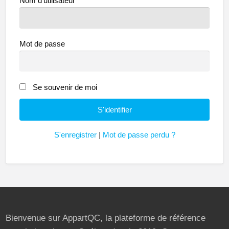
Nom d'utilisateur
Mot de passe
Se souvenir de moi
S'enregistrer
|
Mot de passe perdu ?
Bienvenue sur AppartQC, la plateforme de référence