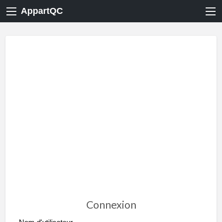
AppartQC
Connexion