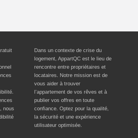
ratuit
Dans un contexte de crise du
logement, AppartQC est le lieu de
ionnel
rencontre entre propriétaires et
onces
locataires. Notre mission est de
vous aider à trouver
bilité.
l’appartement de vos rêves et à
ences
publier vos offres en toute
n, nous
confiance. Optez pour la qualité,
ibilité
la sécurité et une expérience
utilisateur optimisée.