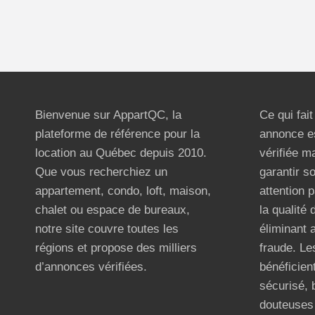
Bienvenue sur AppartQC, la
Ce qui fai
plateforme de référence pour la
annonce e
location au Québec depuis 2010.
vérifiée m
Que vous recherchiez un
garantir s
appartement, condo, loft, maison,
attention p
chalet ou espace de bureaux,
la qualité
notre site couvre toutes les
éliminant 
régions et propose des milliers
fraude. Les
d’annonces vérifiées.
bénéficient
sécurisé, 
douteuses 