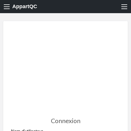
AppartQC
Connexion