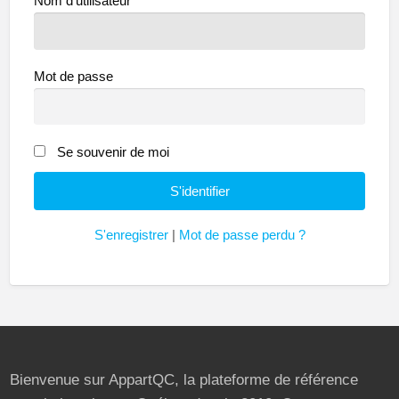
Nom d'utilisateur
Mot de passe
Se souvenir de moi
S'enregistrer
|
Mot de passe perdu ?
Bienvenue sur AppartQC, la plateforme de référence