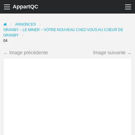
AppartQC
ANNONCES
GRANBY – LE MINER – VOTRE NOUVEAU CHEZ-VOUS AU COEUR DE
GRANBY
04
← Image précédente
Image suivante →